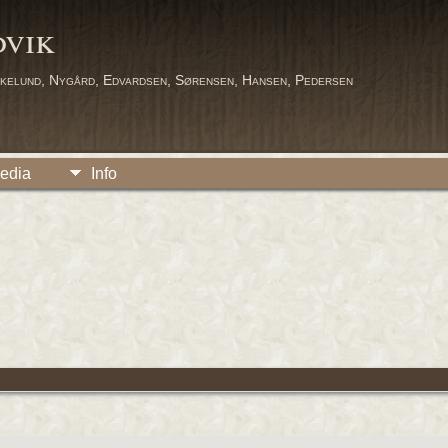
dvik
kelund, Nygård, Edvardsen, Sørensen, Hansen, Pedersen
edia
Info