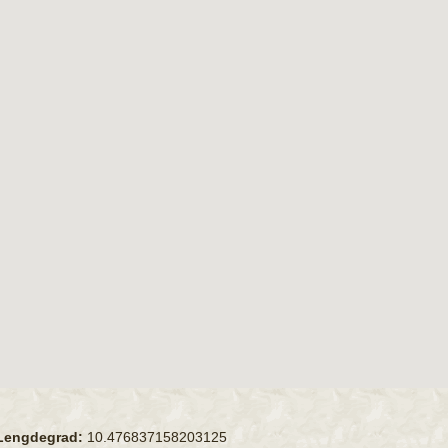
Lengdegrad:
10.476837158203125