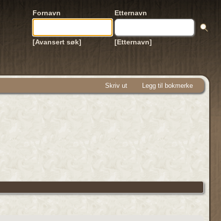
Fornavn
Etternavn
[Avansert søk]
[Etternavn]
Skriv ut
Legg til bokmerke