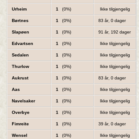
Urheim
1
(0%)
Ikke tilgjengelig
Børtnes
1
(0%)
83 år, 0 dager
Slapøen
1
(0%)
91 år, 192 dager
Edvartsen
1
(0%)
Ikke tilgjengelig
Sedalen
1
(0%)
Ikke tilgjengelig
Thurlow
1
(0%)
Ikke tilgjengelig
Aukrust
1
(0%)
83 år, 0 dager
Aas
1
(0%)
Ikke tilgjengelig
Navelsaker
1
(0%)
Ikke tilgjengelig
Overbye
1
(0%)
Ikke tilgjengelig
Fimreite
1
(0%)
39 år, 0 dager
Wensel
1
(0%)
Ikke tilgjengelig