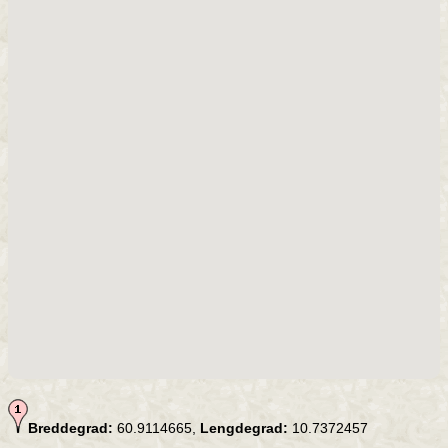
Breddegrad:
60.9114665,
Lengdegrad:
10.7372457