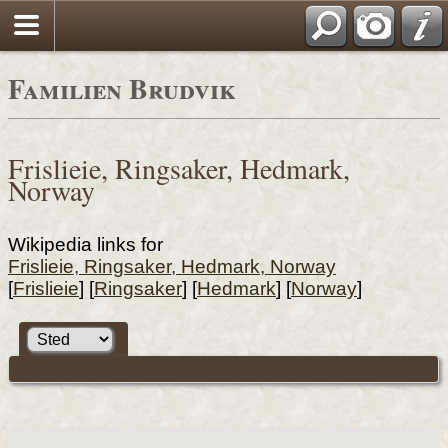
Familien Brudvik
Frislieie, Ringsaker, Hedmark,
Norway
Wikipedia links for
Frislieie, Ringsaker, Hedmark, Norway
[
Frislieie
] [
Ringsaker
] [
Hedmark
] [
Norway
]