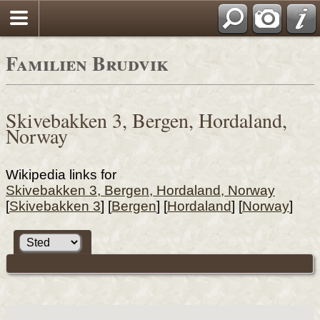
Familien Brudvik
Skivebakken 3, Bergen, Hordaland,
Norway
Wikipedia links for
Skivebakken 3, Bergen, Hordaland, Norway
[
Skivebakken 3
] [
Bergen
] [
Hordaland
] [
Norway
]