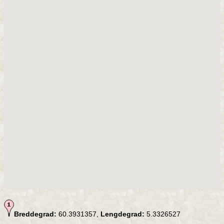
Breddegrad:
60.3931357,
Lengdegrad:
5.3326527