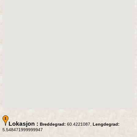
Lokasjon :
Breddegrad:
60.4221087,
Lengdegrad:
5.548471999999947