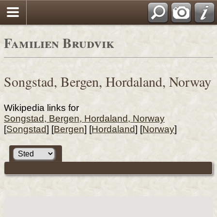
Familien Brudvik
Songstad, Bergen, Hordaland, Norway
Wikipedia links for
Songstad, Bergen, Hordaland, Norway
[
Songstad
] [
Bergen
] [
Hordaland
] [
Norway
]