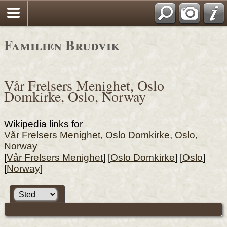
Familien Brudvik
Vår Frelsers Menighet, Oslo
Domkirke, Oslo, Norway
Wikipedia links for
Vår Frelsers Menighet, Oslo Domkirke, Oslo,
Norway
[
Vår Frelsers Menighet
] [
Oslo Domkirke
] [
Oslo
]
[
Norway
]