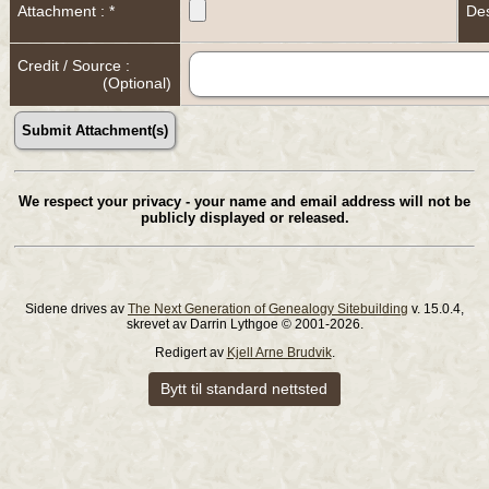
Attachment : *
Des
Credit / Source :
(Optional)
We respect your privacy - your name and email address will not be
publicly displayed or released.
Sidene drives av
The Next Generation of Genealogy Sitebuilding
v. 15.0.4,
skrevet av Darrin Lythgoe © 2001-2026.
Redigert av
Kjell Arne Brudvik
.
Bytt til standard nettsted