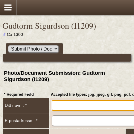
Gudtorm Sigurdson (I1209)
Ca 1300 -
Photo/Document Submission: Gudtorm
Sigurdson (I1209)
* Required Field
Accepted file types: jpg, jpeg, gif, png, pdf, 
Ditt navn : *
E-postadresse : *