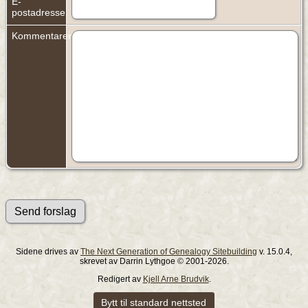
E-
postadresse:
Kommentarer:
Sidene drives av
The Next Generation of Genealogy Sitebuilding
v. 15.0.4,
skrevet av Darrin Lythgoe © 2001-2026.
Redigert av
Kjell Arne Brudvik
.
Bytt til standard nettsted