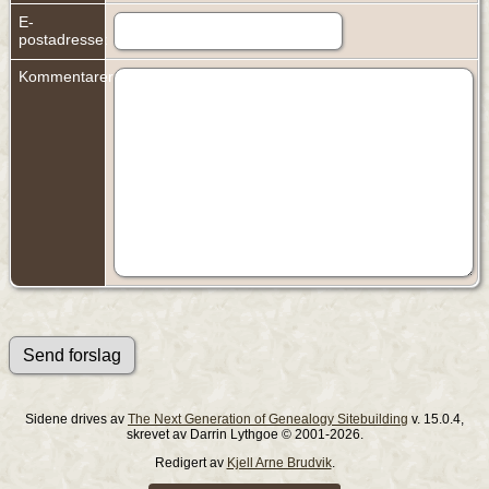
E-
postadresse:
Kommentarer:
Sidene drives av
The Next Generation of Genealogy Sitebuilding
v. 15.0.4,
skrevet av Darrin Lythgoe © 2001-2026.
Redigert av
Kjell Arne Brudvik
.