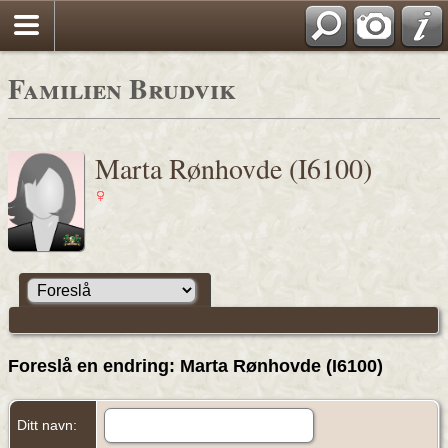
Familien Brudvik
Marta Rønhovde (I6100)
Foreslå en endring: Marta Rønhovde (I6100)
Ditt navn: