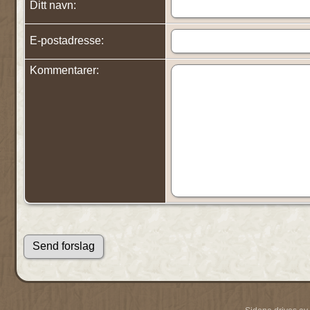
Ditt navn:
E-postadresse:
Kommentarer: