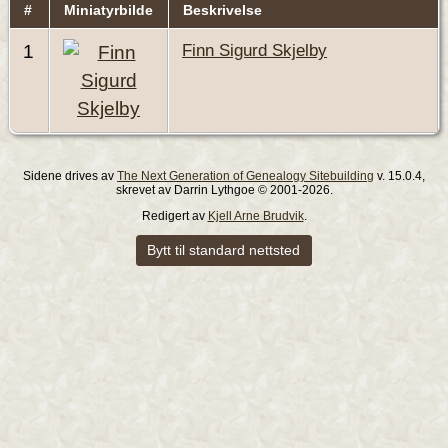
#
Miniatyrbilde
Beskrivelse
Finn Sigurd Skjelby
1
Sidene drives av
The Next Generation of Genealogy Sitebuilding
v. 15.0.4,
skrevet av Darrin Lythgoe © 2001-2026.
Redigert av
Kjell Arne Brudvik
.
Bytt til standard nettsted