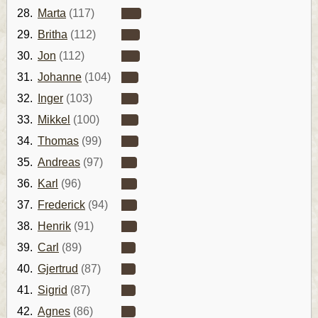
28.
Marta
(117)
29.
Britha
(112)
30.
Jon
(112)
31.
Johanne
(104)
32.
Inger
(103)
33.
Mikkel
(100)
34.
Thomas
(99)
35.
Andreas
(97)
36.
Karl
(96)
37.
Frederick
(94)
38.
Henrik
(91)
39.
Carl
(89)
40.
Gjertrud
(87)
41.
Sigrid
(87)
42.
Agnes
(86)