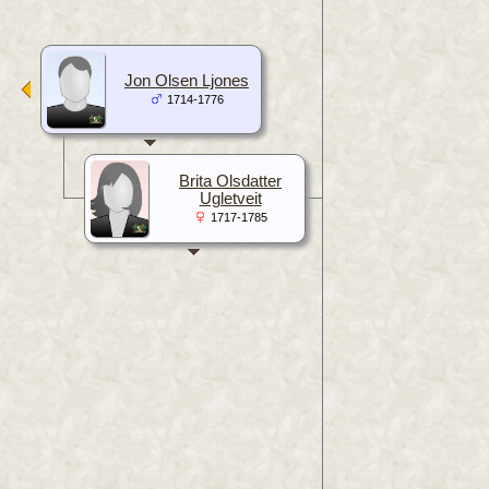
Jon Olsen Ljones
1714-1776
Brita Olsdatter
Ugletveit
1717-1785