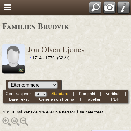
Familien Brudvik
Jon Olsen Ljones
1714 - 1776 (62 år)
Generasjoner:
Standard
|
Kompakt
|
Vertikalt
|
Bare Tekst
|
Generasjon Format
|
Tabeller
|
PDF
NB: Du må kanskje dra eller bla ned for å se hele treet.