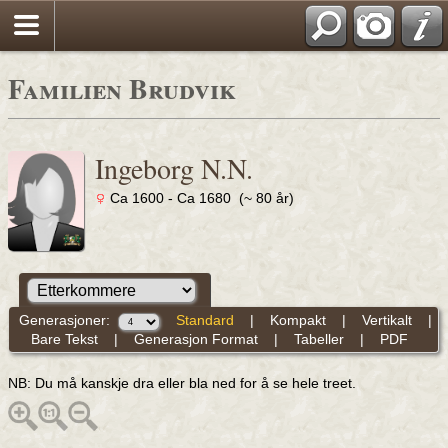
Familien Brudvik
Ingeborg N.N.
Ca 1600 - Ca 1680 (~ 80 år)
Generasjoner:
Standard
|
Kompakt
|
Vertikalt
|
Bare Tekst
|
Generasjon Format
|
Tabeller
|
PDF
NB: Du må kanskje dra eller bla ned for å se hele treet.