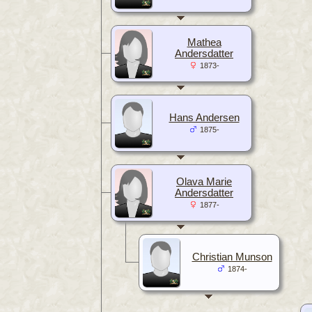
Mathea
Andersdatter
1873-
Hans Andersen
1875-
Olava Marie
Andersdatter
1877-
Christian Munson
1874-