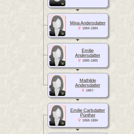
Mina Andersdatter
1884-1884
Emilie
Andersdatter
1885-1885
Mathilde
Andersdatter
1887-
Emilie Carlsdatter
Pünther
1868-1884