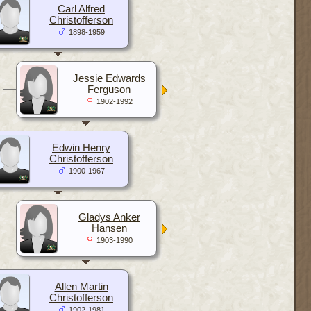
Carl Alfred
Christofferson
1898-1959
Jessie Edwards
Ferguson
1902-1992
Edwin Henry
Christofferson
1900-1967
Gladys Anker
Hansen
1903-1990
Allen Martin
Christofferson
1902-1981