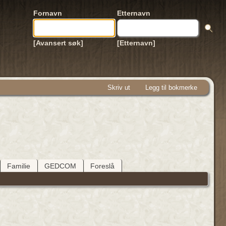
Fornavn
Etternavn
[Avansert søk]
[Etternavn]
Skriv ut
Legg til bokmerke
Familie
GEDCOM
Foreslå