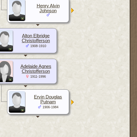
Henry Alvin
Johnson
Alton Elbridge
Christofferson
1908-1910
Adelaide Agnes
Christofferson
1911-1996
Ervin Douglas
Putnam
1906-1984