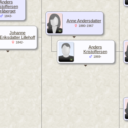
Anders
stoffersen
råberget
1843-
Anne Andersdatter
1880-1967
Johanne
Eriksdatter Lillehoff
1842-
Anders
Kristoffersen
1869-