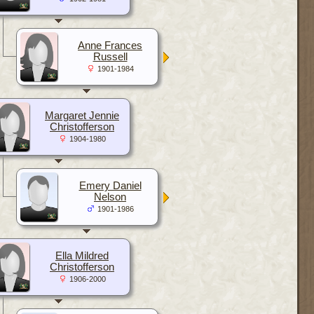
Anne Frances
Russell
1901-1984
Margaret Jennie
Christofferson
1904-1980
Emery Daniel
Nelson
1901-1986
Ella Mildred
Christofferson
1906-2000