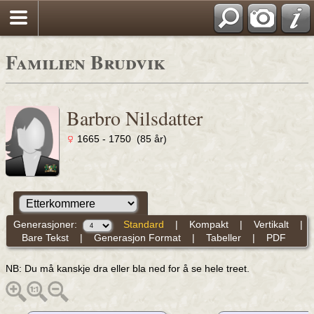
Familien Brudvik
Barbro Nilsdatter
1665 - 1750 (85 år)
Generasjoner:
Standard
|
Kompakt
|
Vertikalt
|
Bare Tekst
|
Generasjon Format
|
Tabeller
|
PDF
NB: Du må kanskje dra eller bla ned for å se hele treet.