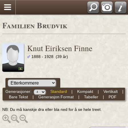
Familien Brudvik
Knut Eiriksen Finne
1888 - 1928 (39 år)
Generasjoner:
Standard
|
Kompakt
|
Vertikalt
|
Bare Tekst
|
Generasjon Format
|
Tabeller
|
PDF
NB: Du må kanskje dra eller bla ned for å se hele treet.