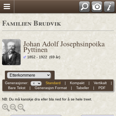
Familien Brudvik
Johan Adolf Josephsinpoika
Pyttinen
1852 - 1922 (69 år)
Generasjoner:
Standard
|
Kompakt
|
Vertikalt
|
Bare Tekst
|
Generasjon Format
|
Tabeller
|
PDF
NB: Du må kanskje dra eller bla ned for å se hele treet.