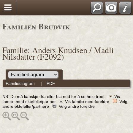
Familien Brudvik
Familie: Anders Knudsen / Madli
Nilsdatter (F2092)
Familiediagram
|
PDF
NB: Du må kanskje dra eller bla ned for å se hele treet.
Vis
familie med ektefelle/partner
Vis familie med foreldre
Velg
andre ektefeller/partnere
Velg andre foreldre