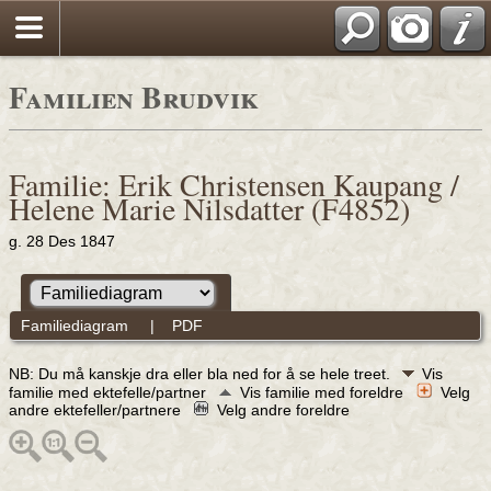
Familien Brudvik
Familie: Erik Christensen Kaupang /
Helene Marie Nilsdatter (F4852)
g. 28 Des 1847
Familiediagram
|
PDF
NB: Du må kanskje dra eller bla ned for å se hele treet.
Vis
familie med ektefelle/partner
Vis familie med foreldre
Velg
andre ektefeller/partnere
Velg andre foreldre