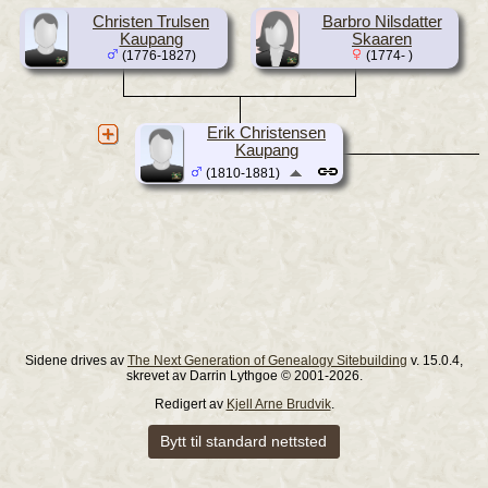
Christen Trulsen
Barbro Nilsdatter
Kaupang
Skaaren
(1776-1827)
(1774- )
Erik Christensen
Kaupang
(1810-1881)
Sidene drives av
The Next Generation of Genealogy Sitebuilding
v. 15.0.4,
skrevet av Darrin Lythgoe © 2001-2026.
Redigert av
Kjell Arne Brudvik
.
Bytt til standard nettsted