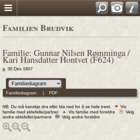
Familien Brudvik
Familie: Gunnar Nilsen Rømminga /
Kari Hansdatter Hontvet (F624)
g. 30 Des 1807
Familiediagram
|
PDF
NB: Du må kanskje dra eller bla ned for å se hele treet.
Vis
familie med ektefelle/partner
Vis familie med foreldre
Velg
andre ektefeller/partnere
Velg andre foreldre