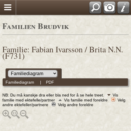
Familien Brudvik
Familie: Fabian Ivarsson / Brita N.N.
(F731)
Familiediagram
|
PDF
NB: Du må kanskje dra eller bla ned for å se hele treet.
Vis
familie med ektefelle/partner
Vis familie med foreldre
Velg
andre ektefeller/partnere
Velg andre foreldre