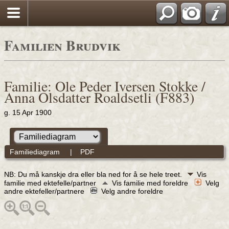
Familien Brudvik
Familie: Ole Peder Iversen Stokke /
Anna Olsdatter Roaldsetli (F883)
g. 15 Apr 1900
Familiediagram
|
PDF
NB: Du må kanskje dra eller bla ned for å se hele treet.
Vis
familie med ektefelle/partner
Vis familie med foreldre
Velg
andre ektefeller/partnere
Velg andre foreldre