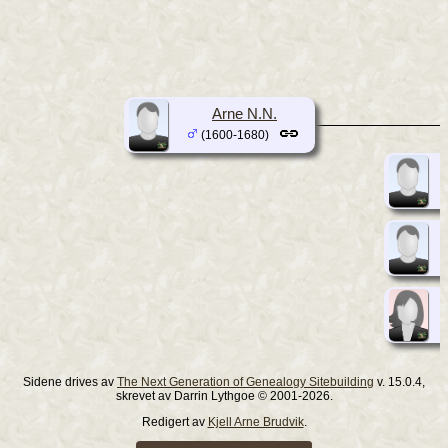
Arne N.N.
(1600-1680)
Sidene drives av
The Next Generation of Genealogy Sitebuilding
v. 15.0.4,
skrevet av Darrin Lythgoe © 2001-2026.
Redigert av
Kjell Arne Brudvik
.