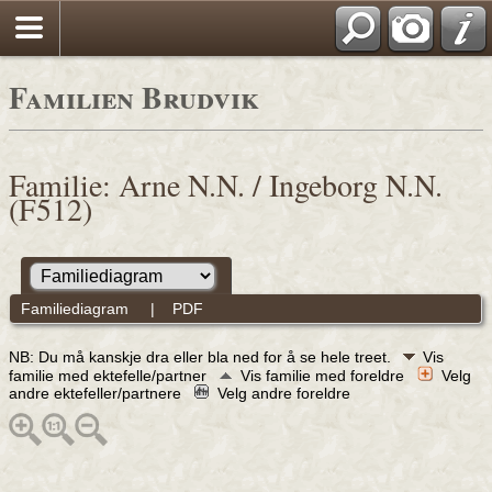
Familien Brudvik
Familie: Arne N.N. / Ingeborg N.N.
(F512)
Familiediagram
|
PDF
NB: Du må kanskje dra eller bla ned for å se hele treet.
Vis
familie med ektefelle/partner
Vis familie med foreldre
Velg
andre ektefeller/partnere
Velg andre foreldre