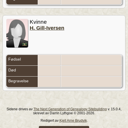
Kvinne
H. Gill-Iversen
Fødsel
Død
Begravelse
Sidene drives av
The Next Generation of Genealogy Sitebuilding
v. 15.0.4,
skrevet av Darrin Lythgoe © 2001-2026.
Redigert av
Kjell Arne Brudvik
.