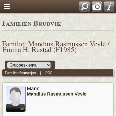
Familien Brudvik
Familie: Mandius Rasmussen Vevle /
Emma H. Rustad (F1985)
Familieinformasjon
|
PDF
Mann
Mandius Rasmussen Vevle