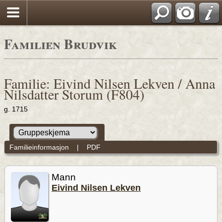
Familien Brudvik
Familie: Eivind Nilsen Lekven / Anna
Nilsdatter Storum (F804)
g. 1715
Familieinformasjon
|
PDF
Mann
Eivind Nilsen Lekven