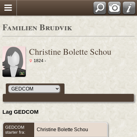
Familien Brudvik
Christine Bolette Schou
1824 -
Lag GEDCOM
GEDCOM
Christine Bolette Schou
starter fra: