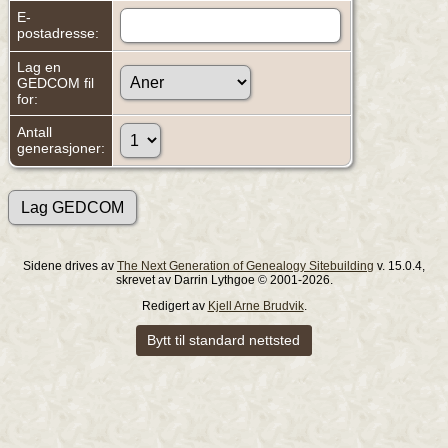
E-
postadresse:
Lag en
GEDCOM fil
for:
Antall
generasjoner:
Sidene drives av
The Next Generation of Genealogy Sitebuilding
v. 15.0.4,
skrevet av Darrin Lythgoe © 2001-2026.
Redigert av
Kjell Arne Brudvik
.
Bytt til standard nettsted