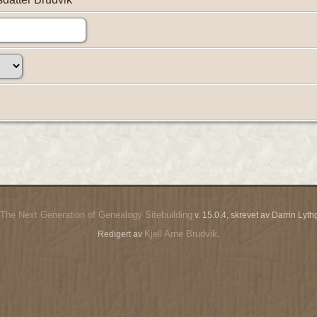
The Next Generation of Genealogy Sitebuilding
v. 15.0.4, skrevet av Darrin Ly
Kjell Arne Brudvik
Redigert av
.