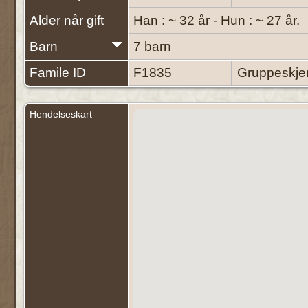
Alder når gift
Han : ~ 32 år - Hun : ~ 27 år.
Barn
7 barn
Famile ID
F1835
Gruppeskj
Hendelseskart