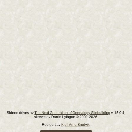
Sidene drives av
The Next Generation of Genealogy Sitebuilding
v. 15.0.4,
skrevet av Darrin Lythgoe © 2001-2026.
Redigert av
Kjell Arne Brudvik
.