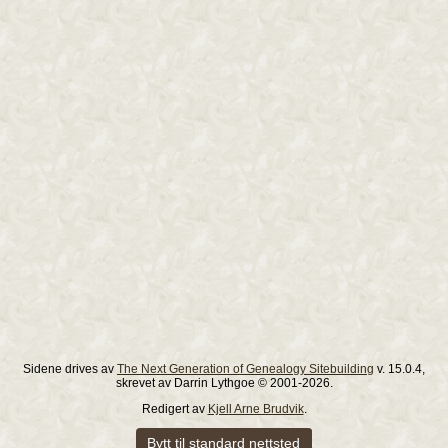
Sidene drives av
The Next Generation of Genealogy Sitebuilding
v. 15.0.4,
skrevet av Darrin Lythgoe © 2001-2026.
Redigert av
Kjell Arne Brudvik
.
Bytt til standard nettsted