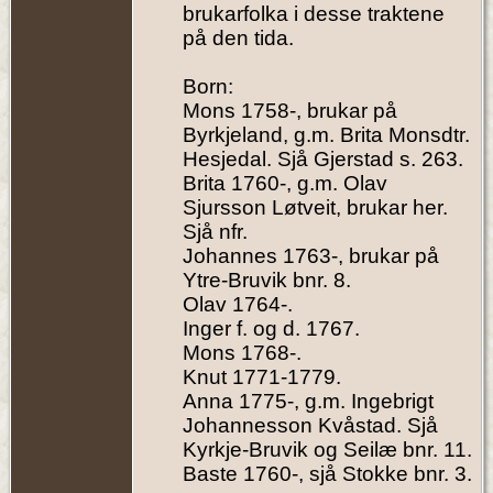
brukarfolka i desse traktene
på den tida.
Born:
Mons 1758-, brukar på
Byrkjeland, g.m. Brita Monsdtr.
Hesjedal. Sjå Gjerstad s. 263.
Brita 1760-, g.m. Olav
Sjursson Løtveit, brukar her.
Sjå nfr.
Johannes 1763-, brukar på
Ytre-Bruvik bnr. 8.
Olav 1764-.
Inger f. og d. 1767.
Mons 1768-.
Knut 1771-1779.
Anna 1775-, g.m. Ingebrigt
Johannesson Kvåstad. Sjå
Kyrkje-Bruvik og Seilæ bnr. 11.
Baste 1760-, sjå Stokke bnr. 3.