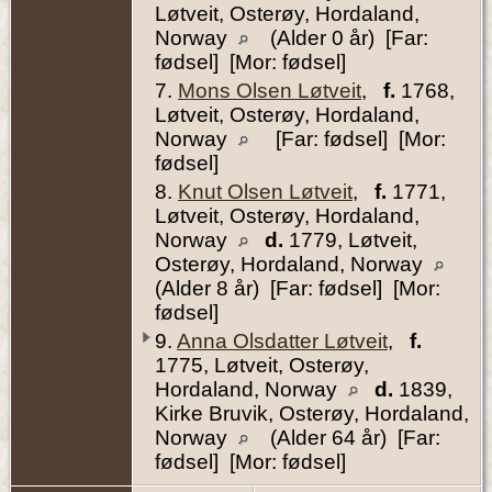
Løtveit, Osterøy, Hordaland,
Norway
(Alder 0 år) [Far:
fødsel] [Mor: fødsel]
7.
Mons Olsen Løtveit
,
f.
1768,
Løtveit, Osterøy, Hordaland,
Norway
[Far: fødsel] [Mor:
fødsel]
8.
Knut Olsen Løtveit
,
f.
1771,
Løtveit, Osterøy, Hordaland,
Norway
d.
1779, Løtveit,
Osterøy, Hordaland, Norway
(Alder 8 år) [Far: fødsel] [Mor:
fødsel]
9.
Anna Olsdatter Løtveit
,
f.
1775, Løtveit, Osterøy,
Hordaland, Norway
d.
1839,
Kirke Bruvik, Osterøy, Hordaland,
Norway
(Alder 64 år) [Far:
fødsel] [Mor: fødsel]