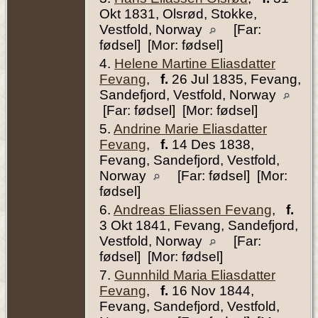
Okt 1831, Olsrød, Stokke,
Vestfold, Norway
[Far:
fødsel] [Mor: fødsel]
4.
Helene Martine Eliasdatter
Fevang
,
f.
26 Jul 1835, Fevang,
Sandefjord, Vestfold, Norway
[Far: fødsel] [Mor: fødsel]
5.
Andrine Marie Eliasdatter
Fevang
,
f.
14 Des 1838,
Fevang, Sandefjord, Vestfold,
Norway
[Far: fødsel] [Mor:
fødsel]
6.
Andreas Eliassen Fevang
,
f.
3 Okt 1841, Fevang, Sandefjord,
Vestfold, Norway
[Far:
fødsel] [Mor: fødsel]
7.
Gunnhild Maria Eliasdatter
Fevang
,
f.
16 Nov 1844,
Fevang, Sandefjord, Vestfold,