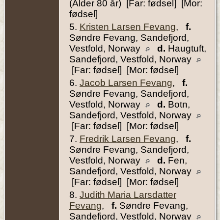
(Alder 80 år) [Far: fødsel] [Mor:
fødsel]
5.
Kristen Larsen Fevang
,
f.
Søndre Fevang, Sandefjord,
Vestfold, Norway
d.
Haugtuft,
Sandefjord, Vestfold, Norway
[Far: fødsel] [Mor: fødsel]
6.
Jacob Larsen Fevang
,
f.
Søndre Fevang, Sandefjord,
Vestfold, Norway
d.
Botn,
Sandefjord, Vestfold, Norway
[Far: fødsel] [Mor: fødsel]
7.
Fredrik Larsen Fevang
,
f.
Søndre Fevang, Sandefjord,
Vestfold, Norway
d.
Fen,
Sandefjord, Vestfold, Norway
[Far: fødsel] [Mor: fødsel]
8.
Judith Maria Larsdatter
Fevang
,
f.
Søndre Fevang,
Sandefjord, Vestfold, Norway