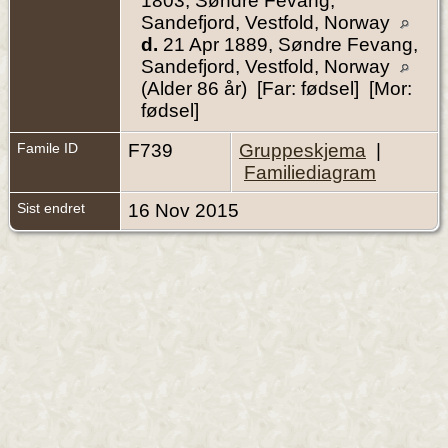
1803, Søndre Fevang,
Sandefjord, Vestfold, Norway
d.
21 Apr 1889, Søndre Fevang,
Sandefjord, Vestfold, Norway
(Alder 86 år) [Far: fødsel] [Mor:
fødsel]
Famile ID
F739
Gruppeskjema
|
Familiediagram
Sist endret
16 Nov 2015