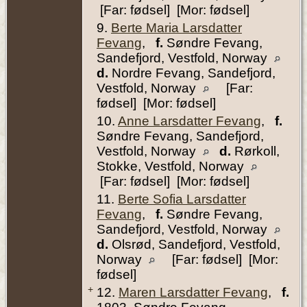
[Far: fødsel] [Mor: fødsel]
9.
Berte Maria Larsdatter
Fevang
,
f.
Søndre Fevang,
Sandefjord, Vestfold, Norway
d.
Nordre Fevang, Sandefjord,
Vestfold, Norway
[Far:
fødsel] [Mor: fødsel]
10.
Anne Larsdatter Fevang
,
f.
Søndre Fevang, Sandefjord,
Vestfold, Norway
d.
Rørkoll,
Stokke, Vestfold, Norway
[Far: fødsel] [Mor: fødsel]
11.
Berte Sofia Larsdatter
Fevang
,
f.
Søndre Fevang,
Sandefjord, Vestfold, Norway
d.
Olsrød, Sandefjord, Vestfold,
Norway
[Far: fødsel] [Mor:
fødsel]
+
12.
Maren Larsdatter Fevang
,
f.