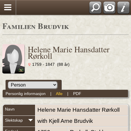
Familien Brudvik
Helene Marie Hansdatter
Rørkoll
1759 - 1847 (88 år)
Personlig informasjon
|
Alle
|
PDF
Navn
Helene Marie Hansdatter
Rørkoll
Slektskap
with Kjell Arne Brudvik