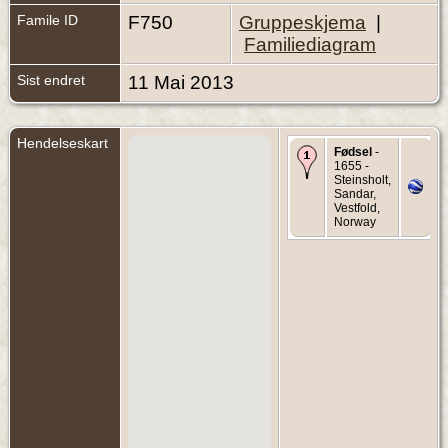
Famile ID
F750
Gruppeskjema
|
Familiediagram
Sist endret
11 Mai 2013
Hendelseskart
Fødsel
-
1655 -
Steinsholt,
Sandar,
Vestfold,
Norway