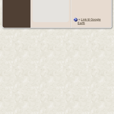
=
Link til Google
Earth