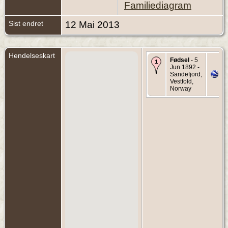
Familiediagram
Sist endret
12 Mai 2013
Hendelseskart
Fødsel
- 5
Jun 1892 -
Sandefjord,
Vestfold,
Norway