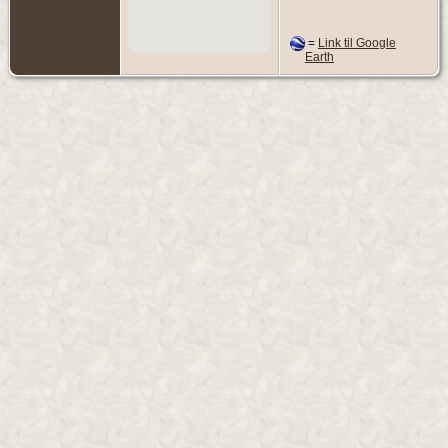
=
Link til Google
Earth