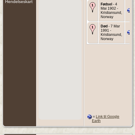
Hendelseskart
Fødsel
- 4
Mai 1902 -
Kristiansund,
Norway
Død
- 7 Mar
1991 -
Kristiansund,
Norway
=
Link til Google
Earth