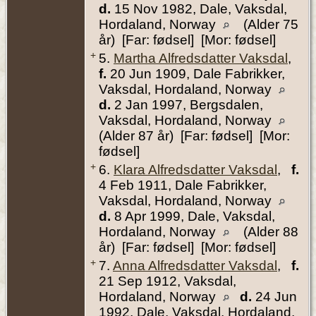
d.
15 Nov 1982, Dale, Vaksdal,
Hordaland, Norway
(Alder 75
år) [Far: fødsel] [Mor: fødsel]
+
5.
Martha Alfredsdatter Vaksdal
,
f.
20 Jun 1909, Dale Fabrikker,
Vaksdal, Hordaland, Norway
d.
2 Jan 1997, Bergsdalen,
Vaksdal, Hordaland, Norway
(Alder 87 år) [Far: fødsel] [Mor:
fødsel]
+
6.
Klara Alfredsdatter Vaksdal
,
f.
4 Feb 1911, Dale Fabrikker,
Vaksdal, Hordaland, Norway
d.
8 Apr 1999, Dale, Vaksdal,
Hordaland, Norway
(Alder 88
år) [Far: fødsel] [Mor: fødsel]
+
7.
Anna Alfredsdatter Vaksdal
,
f.
21 Sep 1912, Vaksdal,
Hordaland, Norway
d.
24 Jun
1992, Dale, Vaksdal, Hordaland,