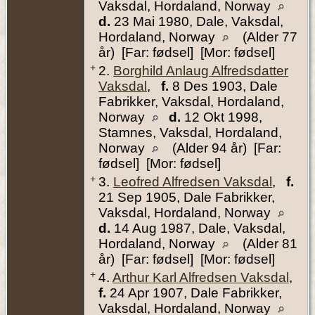
Vaksdal, Hordaland, Norway
d.
23 Mai 1980, Dale, Vaksdal,
Hordaland, Norway
(Alder 77
år) [Far: fødsel] [Mor: fødsel]
+
2.
Borghild Anlaug Alfredsdatter
Vaksdal
,
f.
8 Des 1903, Dale
Fabrikker, Vaksdal, Hordaland,
Norway
d.
12 Okt 1998,
Stamnes, Vaksdal, Hordaland,
Norway
(Alder 94 år) [Far:
fødsel] [Mor: fødsel]
+
3.
Leofred Alfredsen Vaksdal
,
f.
21 Sep 1905, Dale Fabrikker,
Vaksdal, Hordaland, Norway
d.
14 Aug 1987, Dale, Vaksdal,
Hordaland, Norway
(Alder 81
år) [Far: fødsel] [Mor: fødsel]
+
4.
Arthur Karl Alfredsen Vaksdal
,
f.
24 Apr 1907, Dale Fabrikker,
Vaksdal, Hordaland, Norway