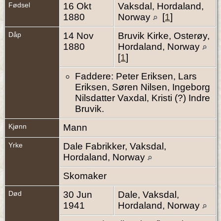
Fødsel
16 Okt
Vaksdal, Hordaland,
1880
Norway
[
1
]
Dåp
14 Nov
Bruvik Kirke, Osterøy,
1880
Hordaland, Norway
[
1
]
Faddere: Peter Eriksen, Lars
Eriksen, Søren Nilsen, Ingeborg
Nilsdatter Vaxdal, Kristi (?) Indre
Bruvik.
Kjønn
Mann
Yrke
Dale Fabrikker, Vaksdal,
Hordaland, Norway
Skomaker
Død
30 Jun
Dale, Vaksdal,
1941
Hordaland, Norway