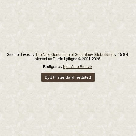
Sidene drives av
The Next Generation of Genealogy Sitebuilding
v. 15.0.4,
skrevet av Darrin Lythgoe © 2001-2026.
Redigert av
Kjell Arne Brudvik
.
Bytt til standard nettsted