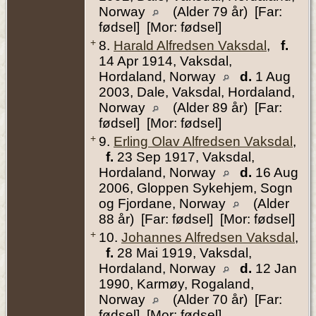
Norway
(Alder 79 år) [Far:
fødsel] [Mor: fødsel]
+
8.
Harald Alfredsen Vaksdal
,
f.
14 Apr 1914, Vaksdal,
Hordaland, Norway
d.
1 Aug
2003, Dale, Vaksdal, Hordaland,
Norway
(Alder 89 år) [Far:
fødsel] [Mor: fødsel]
+
9.
Erling Olav Alfredsen Vaksdal
,
f.
23 Sep 1917, Vaksdal,
Hordaland, Norway
d.
16 Aug
2006, Gloppen Sykehjem, Sogn
og Fjordane, Norway
(Alder
88 år) [Far: fødsel] [Mor: fødsel]
+
10.
Johannes Alfredsen Vaksdal
,
f.
28 Mai 1919, Vaksdal,
Hordaland, Norway
d.
12 Jan
1990, Karmøy, Rogaland,
Norway
(Alder 70 år) [Far:
fødsel] [Mor: fødsel]