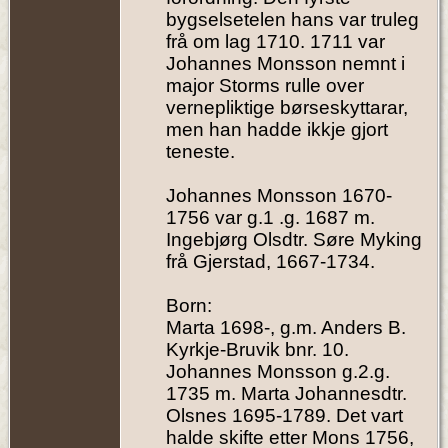
bygselsetelen hans var truleg
frå om lag 1710. 1711 var
Johannes Monsson nemnt i
major Storms rulle over
vernepliktige børseskyttarar,
men han hadde ikkje gjort
teneste.
Johannes Monsson 1670-
1756 var g.1 .g. 1687 m.
Ingebjørg Olsdtr. Søre Myking
frå Gjerstad, 1667-1734.
Born:
Marta 1698-, g.m. Anders B.
Kyrkje-Bruvik bnr. 10.
Johannes Monsson g.2.g.
1735 m. Marta Johannesdtr.
Olsnes 1695-1789. Det vart
halde skifte etter Mons 1756,