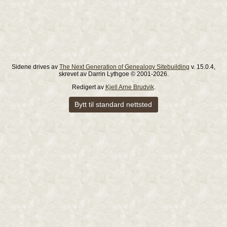
Sidene drives av
The Next Generation of Genealogy Sitebuilding
v. 15.0.4,
skrevet av Darrin Lythgoe © 2001-2026.
Redigert av
Kjell Arne Brudvik
.
Bytt til standard nettsted