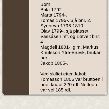
Born:
Brita 1792-.
Marta 1794-.
Tomas 1795-. Sjå bnr. 2.
Synneva 1796-1810.
Olav 1799-, sjå plasset
Vassåsen nfr. og Løtveit bnr.
4.
Magdeli 1801-, g.m. Markus
Knutsson Ytre-Bruvik, brukar
her.
Jakob 1805-.
Ved skiftet etter Jakob
Tomasson 1806 var bruttoen i
buet knapt 220 rdl. Nettoen
var vel 185 rdl.