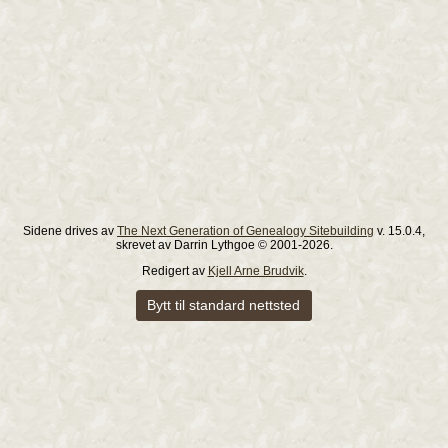
Sidene drives av
The Next Generation of Genealogy Sitebuilding
v. 15.0.4,
skrevet av Darrin Lythgoe © 2001-2026.
Redigert av
Kjell Arne Brudvik
.
Bytt til standard nettsted