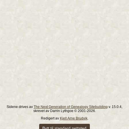
Sidene drives av
The Next Generation of Genealogy Sitebuilding
v. 15.0.4,
skrevet av Darrin Lythgoe © 2001-2026.
Redigert av
Kjell Arne Brudvik
.
Bytt til standard nettsted