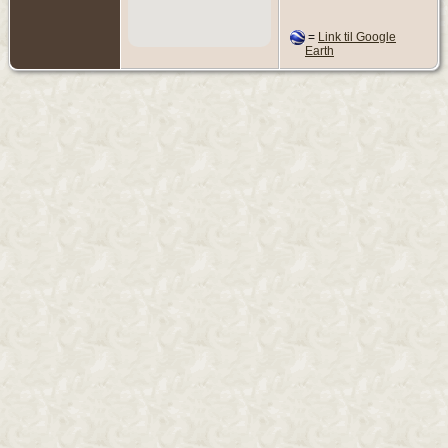
=
Link til Google
Earth