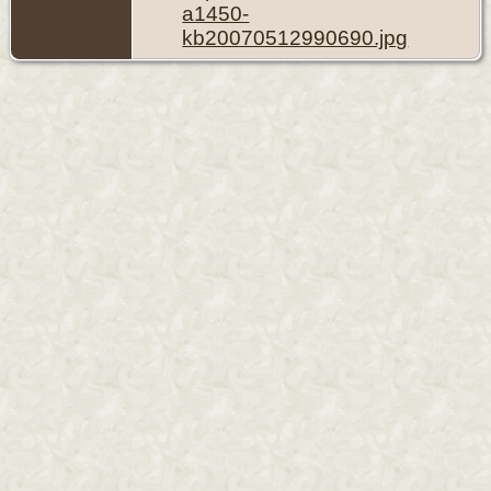
a1450-
kb20070512990690.jpg