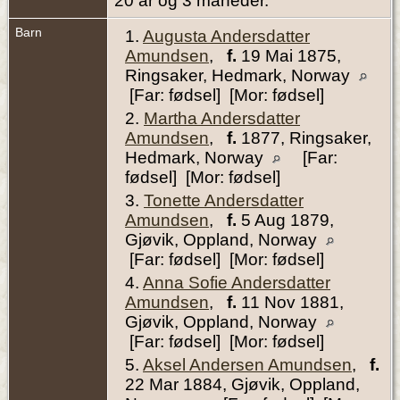
20 år og 3 måneder.
Barn
1.
Augusta Andersdatter
Amundsen
,
f.
19 Mai 1875,
Ringsaker, Hedmark, Norway
[Far: fødsel] [Mor: fødsel]
2.
Martha Andersdatter
Amundsen
,
f.
1877, Ringsaker,
Hedmark, Norway
[Far:
fødsel] [Mor: fødsel]
3.
Tonette Andersdatter
Amundsen
,
f.
5 Aug 1879,
Gjøvik, Oppland, Norway
[Far: fødsel] [Mor: fødsel]
4.
Anna Sofie Andersdatter
Amundsen
,
f.
11 Nov 1881,
Gjøvik, Oppland, Norway
[Far: fødsel] [Mor: fødsel]
5.
Aksel Andersen Amundsen
,
f.
22 Mar 1884, Gjøvik, Oppland,