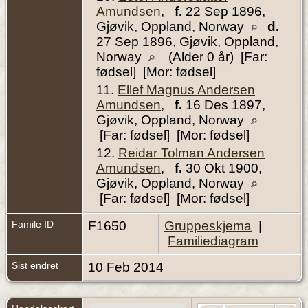
Amundsen
,
f.
22 Sep 1896,
Gjøvik, Oppland, Norway
d.
27 Sep 1896, Gjøvik, Oppland,
Norway
(Alder 0 år) [Far:
fødsel] [Mor: fødsel]
11.
Ellef Magnus Andersen
Amundsen
,
f.
16 Des 1897,
Gjøvik, Oppland, Norway
[Far: fødsel] [Mor: fødsel]
12.
Reidar Tolman Andersen
Amundsen
,
f.
30 Okt 1900,
Gjøvik, Oppland, Norway
[Far: fødsel] [Mor: fødsel]
Famile ID
F1650
Gruppeskjema
|
Familiediagram
Sist endret
10 Feb 2014