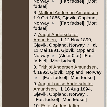
Norway
[Far: fødsel] [Mor:
fødsel]
6.
Malfred Andersen Amundsen
,
f.
9 Okt 1886, Gjøvik, Oppland,
Norway
[Far: fødsel] [Mor:
fødsel]
7.
Aagot Andersdatter
Amundsen
,
f.
12 Nov 1890,
Gjøvik, Oppland, Norway
d.
11 Mai 1891, Gjøvik, Oppland,
Norway
(Alder 0 år) [Far:
fødsel] [Mor: fødsel]
8.
Frithjof Andersen Amundsen
,
f.
1892, Gjøvik, Oppland, Norway
[Far: fødsel] [Mor: fødsel]
9.
Aagot Louise Andersdatter
Amundsen
,
f.
16 Aug 1894,
Gjøvik, Oppland, Norway
[Far: fødsel] [Mor: fødsel]
10.
Ester Andersdatter