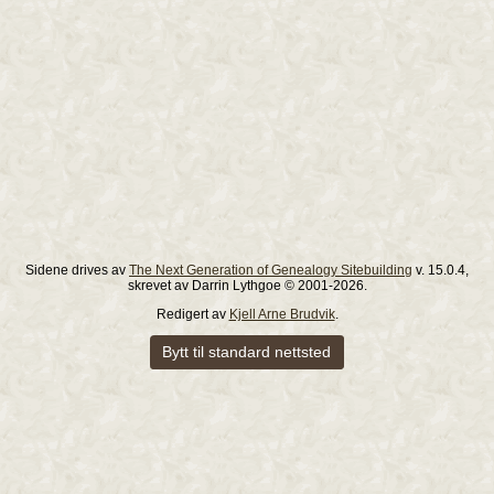
Sidene drives av
The Next Generation of Genealogy Sitebuilding
v. 15.0.4,
skrevet av Darrin Lythgoe © 2001-2026.
Redigert av
Kjell Arne Brudvik
.
Bytt til standard nettsted