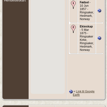
Hendelseskart
Fødsel
-
10 Jun
1857 -
Ringsaker,
Hedmark,
Norway
Ekteskap
- 5 Mar
1875 -
Ringsaker
Kirke,
Ringsaker,
Hedmark,
Norway
=
Link til Google
Earth