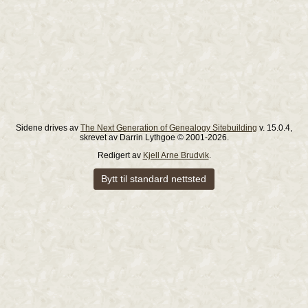
Sidene drives av
The Next Generation of Genealogy Sitebuilding
v. 15.0.4,
skrevet av Darrin Lythgoe © 2001-2026.
Redigert av
Kjell Arne Brudvik
.
Bytt til standard nettsted