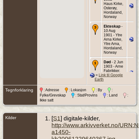
Haus Kirke,
Osterøy,
Hordaland,
Norway
Ekteskap
-
10 Aug
1901 - Ytre
Arna Kirke,
Ytre Arna,
Hordaland,
Norway
Død
- 2 Jun
1903 - Arne
Fabrikker,
=
Link til Google
Ytre Arna,
Earth
Hordaland,
Norway
Tegnforklaring
: Adresse
: Lokasjon
: By
:
Begravelse
Fylke/Grevskap
: Stat/Provins
: Land
:
- 7 Jun
Ikke satt
1903 - Ytre
Arna,
Hordaland,
Norway
Kilder
[
S1
] digitale-kilder,
http://www.arkivverket.no/URN:
a1450-
kb20061229640367.jpg