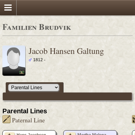
Familien Brudvik
Jacob Hansen Galtung
1812 -
Parental Lines
Paternal Line
Hans Jacobsen
Martha Malena