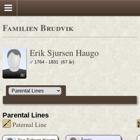
Familien Brudvik
Erik Sjursen Haugo
1764 - 1831 (67 år)
Parental Lines
Paternal Line
Sjur Eriksen Haugo
Ågota