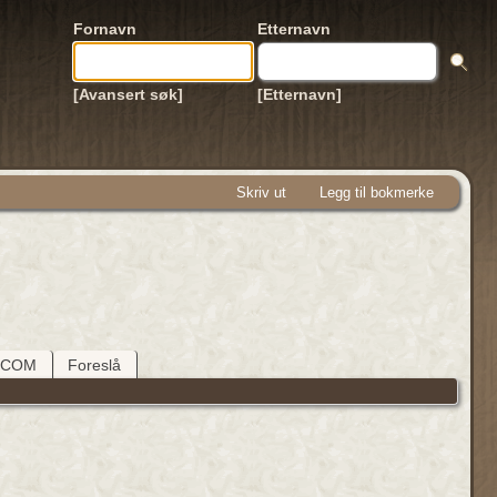
Fornavn
Etternavn
[Avansert søk]
[Etternavn]
Skriv ut
Legg til bokmerke
DCOM
Foreslå