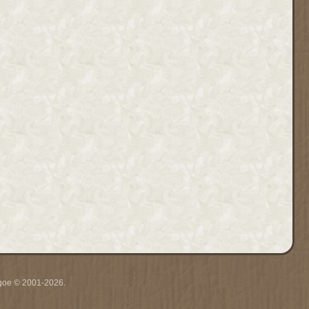
thgoe © 2001-2026.