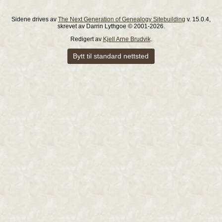
Sidene drives av
The Next Generation of Genealogy Sitebuilding
v. 15.0.4,
skrevet av Darrin Lythgoe © 2001-2026.
Redigert av
Kjell Arne Brudvik
.
Bytt til standard nettsted