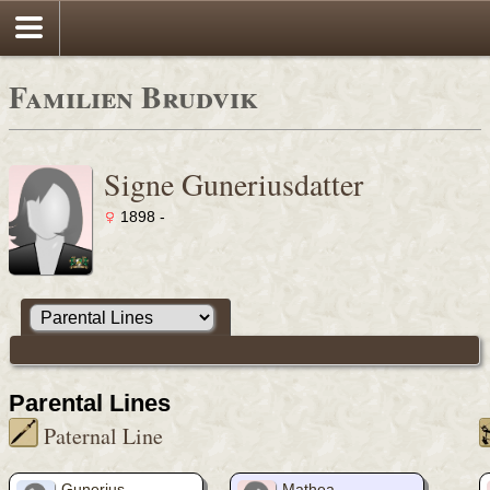
Familien Brudvik
Signe Guneriusdatter
1898 -
Parental Lines
Paternal Line
Gunerius
Mathea