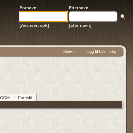
Fornavn
Etternavn
[Avansert søk]
[Etternavn]
Skriv ut
Legg til bokmerke
DCOM
Foreslå