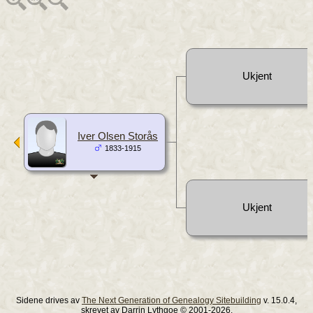
Ukjent
Iver Olsen Storås
1833-1915
Ukjent
Sidene drives av
The Next Generation of Genealogy Sitebuilding
v. 15.0.4,
skrevet av Darrin Lythgoe © 2001-2026.